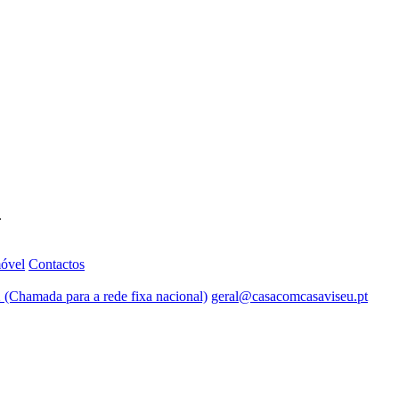
.
móvel
Contactos
 (Chamada para a rede fixa nacional)
geral@casacomcasaviseu.pt