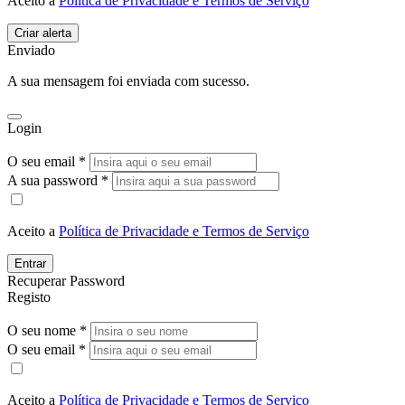
Aceito a
Política de Privacidade e Termos de Serviço
Enviado
A sua mensagem foi enviada com sucesso.
Login
O seu email *
A sua password *
Aceito a
Política de Privacidade e Termos de Serviço
Entrar
Recuperar Password
Registo
O seu nome *
O seu email *
Aceito a
Política de Privacidade e Termos de Serviço