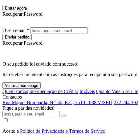
Entrar agora
Recuperar Password
O seu email *
Enviar pedido
Recuperar Password
O seu pedido foi enviado com sucesso!
Irá receber um email com as instruções para recuperar a sua password
Voltar à homepage
Quem somos
Intermediação de Crédito
Imóveis
Quanto Vale o seu I
Contactos
Rua Miguel Bombarda, N.º 36, R/C, 3510 - 088 VISEU
232 244 302
Fique a par das novidades!
Aceito a
Política de Privacidade e Termos de Serviço