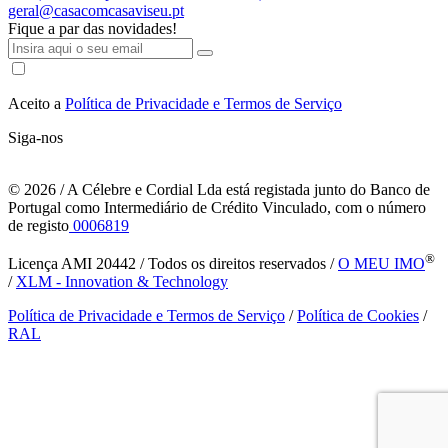
geral@casacomcasaviseu.pt
Fique a par das novidades!
Aceito a
Política de Privacidade e Termos de Serviço
Siga-nos
© 2026
/ A Célebre e Cordial Lda está registada junto do Banco de
Portugal como Intermediário de Crédito Vinculado, com o número
de registo
0006819
®
Licença AMI 20442 / Todos os direitos reservados /
O MEU IMO
/
XLM - Innovation & Technology
Política de Privacidade e Termos de Serviço
/
Política de Cookies
/
RAL