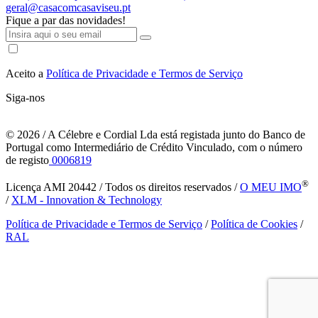
geral@casacomcasaviseu.pt
Fique a par das novidades!
Aceito a
Política de Privacidade e Termos de Serviço
Siga-nos
© 2026
/ A Célebre e Cordial Lda está registada junto do Banco de
Portugal como Intermediário de Crédito Vinculado, com o número
de registo
0006819
®
Licença AMI 20442 / Todos os direitos reservados /
O MEU IMO
/
XLM - Innovation & Technology
Política de Privacidade e Termos de Serviço
/
Política de Cookies
/
RAL