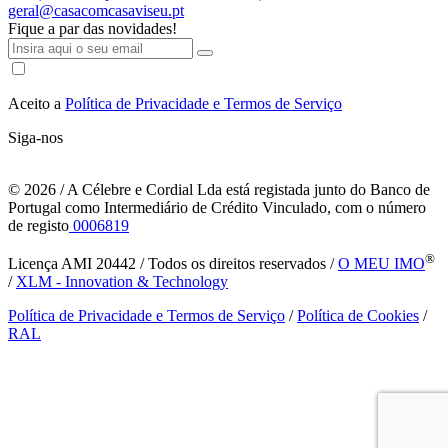
geral@casacomcasaviseu.pt
Fique a par das novidades!
Aceito a
Política de Privacidade e Termos de Serviço
Siga-nos
© 2026
/ A Célebre e Cordial Lda está registada junto do Banco de
Portugal como Intermediário de Crédito Vinculado, com o número
de registo
0006819
®
Licença AMI 20442 / Todos os direitos reservados /
O MEU IMO
/
XLM - Innovation & Technology
Política de Privacidade e Termos de Serviço
/
Política de Cookies
/
RAL