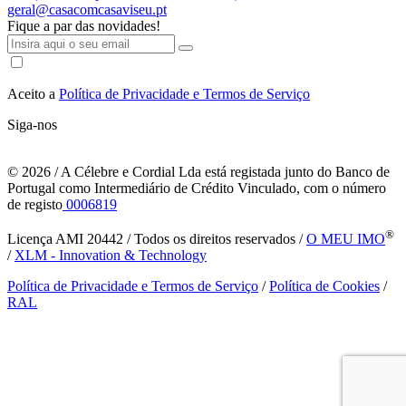
geral@casacomcasaviseu.pt
Fique a par das novidades!
Aceito a
Política de Privacidade e Termos de Serviço
Siga-nos
© 2026
/ A Célebre e Cordial Lda está registada junto do Banco de
Portugal como Intermediário de Crédito Vinculado, com o número
de registo
0006819
®
Licença AMI 20442 / Todos os direitos reservados /
O MEU IMO
/
XLM - Innovation & Technology
Política de Privacidade e Termos de Serviço
/
Política de Cookies
/
RAL