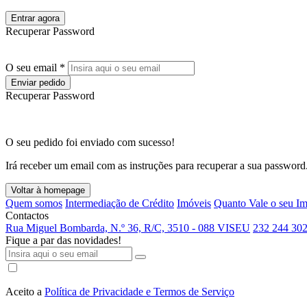
Entrar agora
Recuperar Password
O seu email *
Enviar pedido
Recuperar Password
O seu pedido foi enviado com sucesso!
Irá receber um email com as instruções para recuperar a sua password
Voltar à homepage
Quem somos
Intermediação de Crédito
Imóveis
Quanto Vale o seu I
Contactos
Rua Miguel Bombarda, N.º 36, R/C, 3510 - 088 VISEU
232 244 302
Fique a par das novidades!
Aceito a
Política de Privacidade e Termos de Serviço