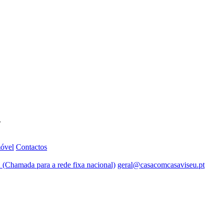
.
móvel
Contactos
 (Chamada para a rede fixa nacional)
geral@casacomcasaviseu.pt