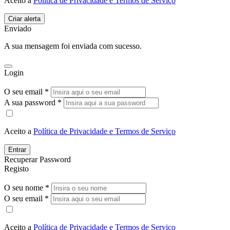
Aceito a
Política de Privacidade e Termos de Serviço
Enviado
A sua mensagem foi enviada com sucesso.
Login
O seu email *
A sua password *
Aceito a
Política de Privacidade e Termos de Serviço
Entrar
Recuperar Password
Registo
O seu nome *
O seu email *
Aceito a
Política de Privacidade e Termos de Serviço