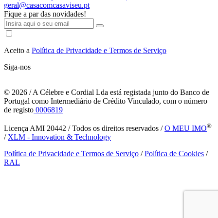
geral@casacomcasaviseu.pt
Fique a par das novidades!
Aceito a
Política de Privacidade e Termos de Serviço
Siga-nos
© 2026
/ A Célebre e Cordial Lda está registada junto do Banco de
Portugal como Intermediário de Crédito Vinculado, com o número
de registo
0006819
®
Licença AMI 20442 / Todos os direitos reservados /
O MEU IMO
/
XLM - Innovation & Technology
Política de Privacidade e Termos de Serviço
/
Política de Cookies
/
RAL