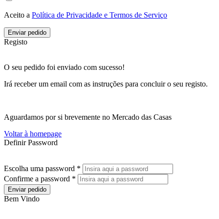
Aceito a
Política de Privacidade e Termos de Serviço
Enviar pedido
Registo
O seu pedido foi enviado com sucesso!
Irá receber um email com as instruções para concluir o seu registo.
Aguardamos por si brevemente no Mercado das Casas
Voltar à homepage
Definir Password
Escolha uma password *
Confirme a password *
Enviar pedido
Bem Vindo