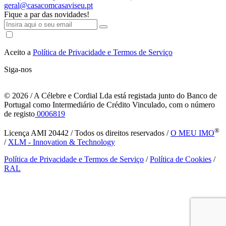
geral@casacomcasaviseu.pt
Fique a par das novidades!
Aceito a
Política de Privacidade e Termos de Serviço
Siga-nos
© 2026
/ A Célebre e Cordial Lda está registada junto do Banco de
Portugal como Intermediário de Crédito Vinculado, com o número
de registo
0006819
®
Licença AMI 20442 / Todos os direitos reservados /
O MEU IMO
/
XLM - Innovation & Technology
Política de Privacidade e Termos de Serviço
/
Política de Cookies
/
RAL