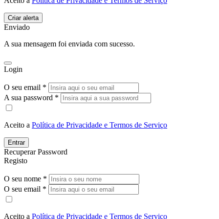
Aceito a
Política de Privacidade e Termos de Serviço
Enviado
A sua mensagem foi enviada com sucesso.
Login
O seu email *
A sua password *
Aceito a
Política de Privacidade e Termos de Serviço
Entrar
Recuperar Password
Registo
O seu nome *
O seu email *
Aceito a
Política de Privacidade e Termos de Serviço