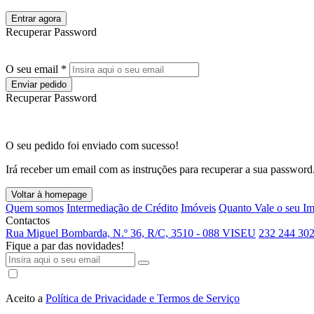
Entrar agora
Recuperar Password
O seu email *
Enviar pedido
Recuperar Password
O seu pedido foi enviado com sucesso!
Irá receber um email com as instruções para recuperar a sua password
Voltar à homepage
Quem somos
Intermediação de Crédito
Imóveis
Quanto Vale o seu I
Contactos
Rua Miguel Bombarda, N.º 36, R/C, 3510 - 088 VISEU
232 244 302
Fique a par das novidades!
Aceito a
Política de Privacidade e Termos de Serviço