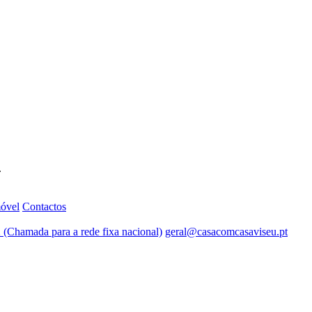
.
móvel
Contactos
 (Chamada para a rede fixa nacional)
geral@casacomcasaviseu.pt