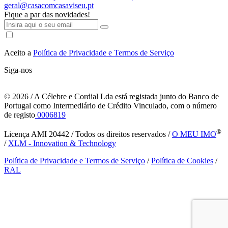
geral@casacomcasaviseu.pt
Fique a par das novidades!
Aceito a
Política de Privacidade e Termos de Serviço
Siga-nos
© 2026
/ A Célebre e Cordial Lda está registada junto do Banco de
Portugal como Intermediário de Crédito Vinculado, com o número
de registo
0006819
®
Licença AMI 20442 / Todos os direitos reservados /
O MEU IMO
/
XLM - Innovation & Technology
Política de Privacidade e Termos de Serviço
/
Política de Cookies
/
RAL