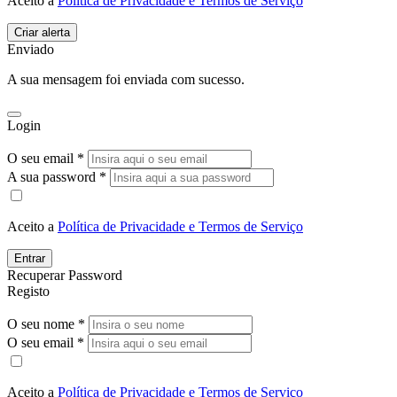
Aceito a
Política de Privacidade e Termos de Serviço
Enviado
A sua mensagem foi enviada com sucesso.
Login
O seu email *
A sua password *
Aceito a
Política de Privacidade e Termos de Serviço
Entrar
Recuperar Password
Registo
O seu nome *
O seu email *
Aceito a
Política de Privacidade e Termos de Serviço