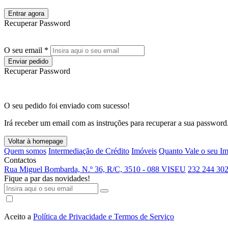
Entrar agora
Recuperar Password
O seu email *
Enviar pedido
Recuperar Password
O seu pedido foi enviado com sucesso!
Irá receber um email com as instruções para recuperar a sua password
Voltar à homepage
Quem somos
Intermediação de Crédito
Imóveis
Quanto Vale o seu I
Contactos
Rua Miguel Bombarda, N.º 36, R/C, 3510 - 088 VISEU
232 244 302
Fique a par das novidades!
Aceito a
Política de Privacidade e Termos de Serviço