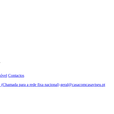
.
móvel
Contactos
 (Chamada para a rede fixa nacional)
geral@casacomcasaviseu.pt