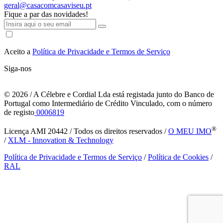
geral@casacomcasaviseu.pt
Fique a par das novidades!
Aceito a
Política de Privacidade e Termos de Serviço
Siga-nos
© 2026
/ A Célebre e Cordial Lda está registada junto do Banco de
Portugal como Intermediário de Crédito Vinculado, com o número
de registo
0006819
®
Licença AMI 20442 / Todos os direitos reservados /
O MEU IMO
/
XLM - Innovation & Technology
Política de Privacidade e Termos de Serviço
/
Política de Cookies
/
RAL