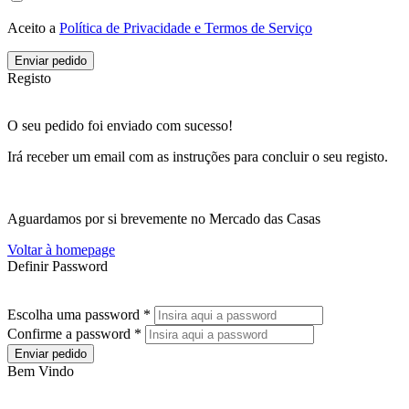
Aceito a
Política de Privacidade e Termos de Serviço
Enviar pedido
Registo
O seu pedido foi enviado com sucesso!
Irá receber um email com as instruções para concluir o seu registo.
Aguardamos por si brevemente no Mercado das Casas
Voltar à homepage
Definir Password
Escolha uma password *
Confirme a password *
Enviar pedido
Bem Vindo