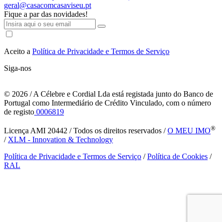
geral@casacomcasaviseu.pt
Fique a par das novidades!
Aceito a
Política de Privacidade e Termos de Serviço
Siga-nos
© 2026
/ A Célebre e Cordial Lda está registada junto do Banco de
Portugal como Intermediário de Crédito Vinculado, com o número
de registo
0006819
®
Licença AMI 20442 / Todos os direitos reservados /
O MEU IMO
/
XLM - Innovation & Technology
Política de Privacidade e Termos de Serviço
/
Política de Cookies
/
RAL