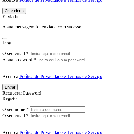
Aceito a
Política de Privacidade e Termos de Serviço
Enviado
A sua mensagem foi enviada com sucesso.
Login
O seu email *
A sua password *
Aceito a
Política de Privacidade e Termos de Serviço
Entrar
Recuperar Password
Registo
O seu nome *
O seu email *
Aceito a
Política de Privacidade e Termos de Serviço