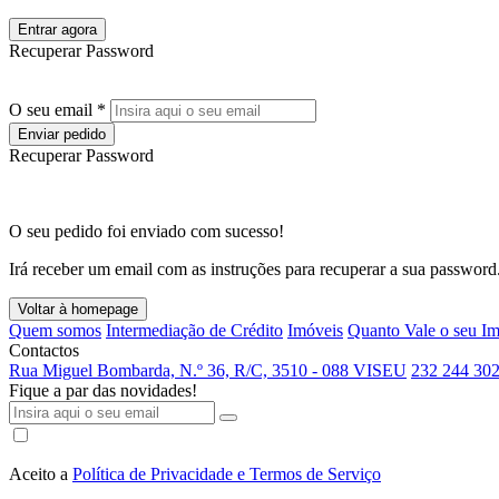
Entrar agora
Recuperar Password
O seu email *
Enviar pedido
Recuperar Password
O seu pedido foi enviado com sucesso!
Irá receber um email com as instruções para recuperar a sua password
Voltar à homepage
Quem somos
Intermediação de Crédito
Imóveis
Quanto Vale o seu I
Contactos
Rua Miguel Bombarda, N.º 36, R/C, 3510 - 088 VISEU
232 244 302
Fique a par das novidades!
Aceito a
Política de Privacidade e Termos de Serviço