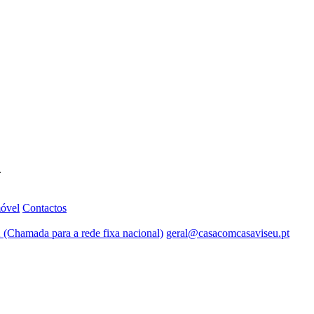
.
móvel
Contactos
 (Chamada para a rede fixa nacional)
geral@casacomcasaviseu.pt