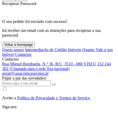
Recuperar Password
O seu pedido foi enviado com sucesso!
Irá receber um email com as instruções para recuperar a sua
password.
Voltar à homepage
Quem somos
Intermediação de Crédito
Imóveis
Quanto Vale o seu
Imóvel
Contactos
Contactos
Rua Miguel Bombarda, N.º 36, R/C, 3510 - 088 VISEU
232 244
302 (Chamada para a rede fixa nacional)
geral@casacomcasaviseu.pt
Fique a par das novidades!
Aceito a
Política de Privacidade e Termos de Serviço
Siga-nos