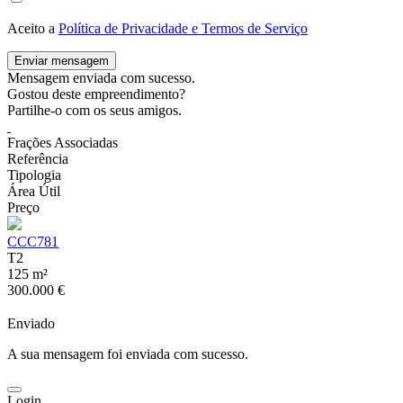
Aceito a
Política de Privacidade e Termos de Serviço
Enviar mensagem
Mensagem enviada com sucesso.
Gostou deste empreendimento?
Partilhe-o com os seus amigos.
Frações Associadas
Referência
Tipologia
Área Útil
Preço
CCC781
T2
125 m²
300.000 €
Enviado
A sua mensagem foi enviada com sucesso.
Login