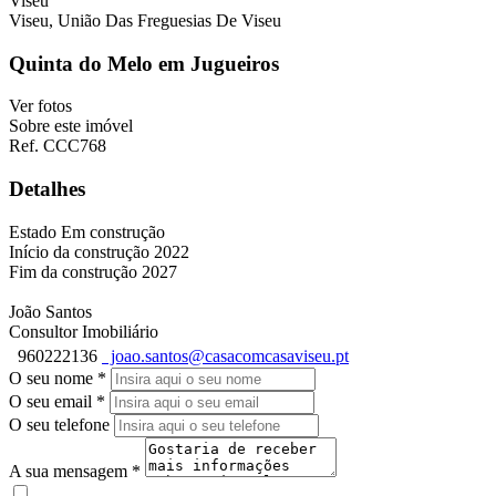
Viseu, União Das Freguesias De Viseu
Quinta do Melo em Jugueiros
Ver fotos
Sobre este imóvel
Ref. CCC768
Detalhes
Estado
Em construção
Início da construção
2022
Fim da construção
2027
João Santos
Consultor Imobiliário
960222136
joao.santos@casacomcasaviseu.pt
O seu nome
*
O seu email
*
O seu telefone
A sua mensagem
*