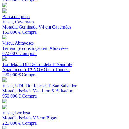
Baixa de preço
Viseu, Cavernaes
Moradia Geminada V4 em Cavernães
155.000 €
Compra
Viseu, Abraveses
Terreno p/ construção em Abraveses
67.500 €
Compra
Tondela, UDF De Tondela E Nandufe
Apartamento T2 NOVO em Tondela
220.000 €
Compra
Viseu, UDF De Repeses E Sao Salvador
Moradia Isolada V4+1 em S. Salvador
950.000 €
Compra
Viseu, Lordosa
Moradia Isolada V3 em Bigas
225.000 €
Compra