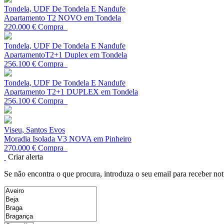
Tondela, UDF De Tondela E Nandufe
Apartamento T2 NOVO em Tondela
220.000 €
Compra
Tondela, UDF De Tondela E Nandufe
ApartamentoT2+1 Duplex em Tondela
256.100 €
Compra
Tondela, UDF De Tondela E Nandufe
Apartamento T2+1 DUPLEX em Tondela
256.100 €
Compra
Viseu, Santos Evos
Moradia Isolada V3 NOVA em Pinheiro
270.000 €
Compra
Criar alerta
Se não encontra o que procura, introduza o seu email para receber not