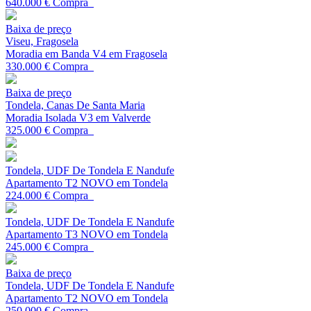
640.000 €
Compra
Baixa de preço
Viseu, Fragosela
Moradia em Banda V4 em Fragosela
330.000 €
Compra
Baixa de preço
Tondela, Canas De Santa Maria
Moradia Isolada V3 em Valverde
325.000 €
Compra
Tondela, UDF De Tondela E Nandufe
Apartamento T2 NOVO em Tondela
224.000 €
Compra
Tondela, UDF De Tondela E Nandufe
Apartamento T3 NOVO em Tondela
245.000 €
Compra
Baixa de preço
Tondela, UDF De Tondela E Nandufe
Apartamento T2 NOVO em Tondela
250.000 €
Compra