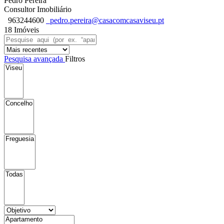
Pedro Pereira
Consultor Imobiliário
963244600
pedro.pereira@casacomcasaviseu.pt
18 Imóveis
Pesquisa avançada
Filtros