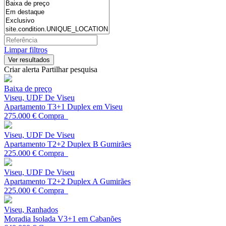
Limpar filtros
Criar alerta
Partilhar pesquisa
Baixa de preço
Viseu, UDF De Viseu
Apartamento T3+1 Duplex em Viseu
275.000 €
Compra
Viseu, UDF De Viseu
Apartamento T2+2 Duplex B Gumirães
225.000 €
Compra
Viseu, UDF De Viseu
Apartamento T2+2 Duplex A Gumirães
225.000 €
Compra
Viseu, Ranhados
Moradia Isolada V3+1 em Cabanões